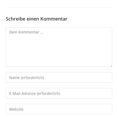
Schreibe einen Kommentar
Kommentar
Gib
deinen
Namen
Gib
oder
deine
Benutzernamen
E-
Gib
zum
Mail-
deine
Kommentieren
Adresse