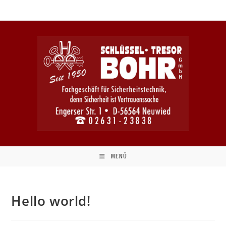
Zum
Inhalt
springen
MENÜ
Hello world!