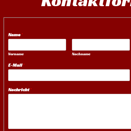
Kontaktfo
Name
*
Vorname
Nachname
E-Mail
*
Nachricht
*