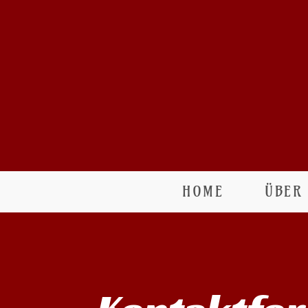
HOME
ÜBER