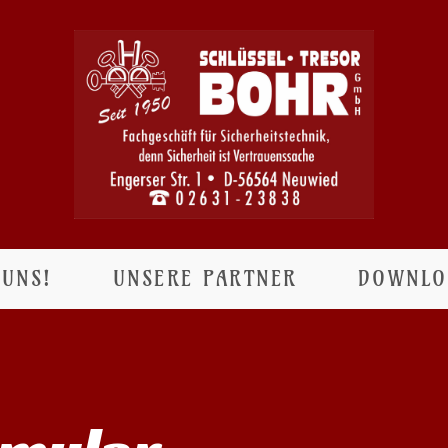
 UNS!
UNSERE PARTNER
DOWNLO