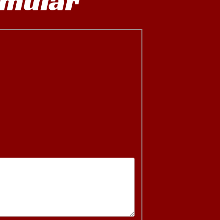
rmular